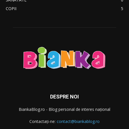
COPII
5
DESPRE NOI
BiankaBlog.ro - Blog personal de interes naţional
Contactați-ne:
contact@biankablog.ro