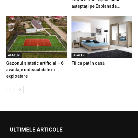
așteptați pe Esplanada...
AFACERI
AFACERI
Gazonul sintetic artificial – 6
Fii cu pat în casă
avantaje indiscutabile în
exploatare
ULTIMELE ARTICOLE