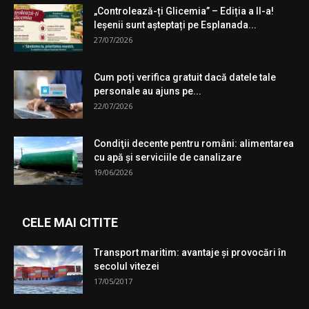
„Controlează-ți Glicemia” – Ediția a II-a!
Ieșenii sunt așteptați pe Esplanada...
27/07/2026
Cum poți verifica gratuit dacă datele tale
personale au ajuns pe...
22/07/2026
Condiţii decente pentru români: alimentarea
cu apă şi serviciile de canalizare
19/06/2026
CELE MAI CITITE
Transport maritim: avantaje și provocări în
secolul vitezei
17/05/2017