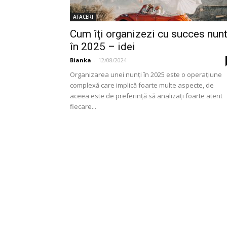
AFACERI
Cum îţi organizezi cu succes nun
în 2025 – idei
Bianka
-
12/08/2024
Organizarea unei nunţi în 2025 este o operaţiune
complexă care implică foarte multe aspecte, de
aceea este de preferinţă să analizaţi foarte atent
fiecare...